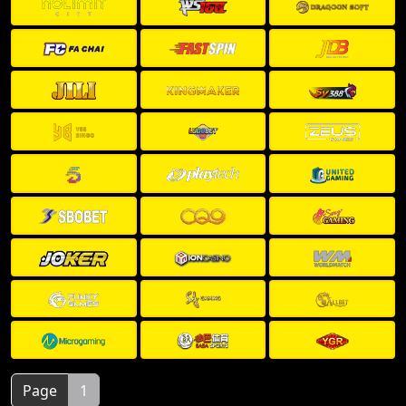
Page
1