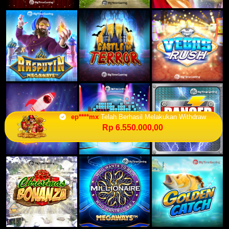
ep****mx
Telah Berhasil Melakukan Withdraw
Rp 6.550.000,00