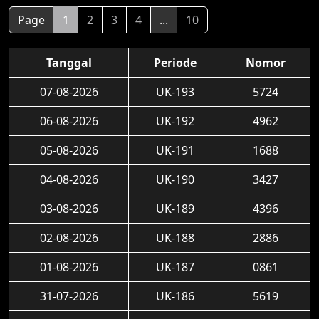
Page
1
2
3
4
...
10
Tanggal
Periode
Nomor
07-08-2026
UK-193
5724
06-08-2026
UK-192
4962
05-08-2026
UK-191
1688
04-08-2026
UK-190
3427
03-08-2026
UK-189
4396
02-08-2026
UK-188
2886
01-08-2026
UK-187
0861
31-07-2026
UK-186
5619